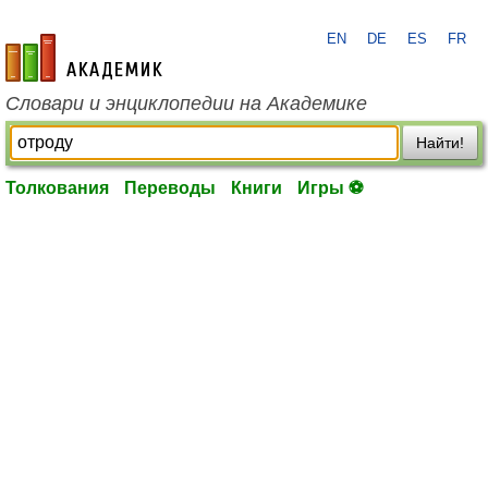
EN
DE
ES
FR
academic.ru
Словари и энциклопедии на Академике
Найти!
Толкования
Переводы
Книги
Игры ⚽